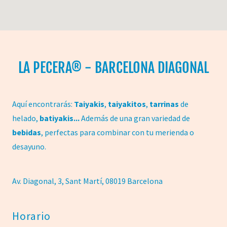
LA PECERA® - BARCELONA DIAGONAL
Aquí encontrarás:
Taiyakis
,
taiyakitos
,
tarrinas
de
helado,
batiyakis...
Además de una gran variedad de
bebidas
, perfectas para combinar con tu merienda o
desayuno.
Av. Diagonal, 3, Sant Martí, 08019 Barcelona
Horario