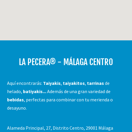
LA PECERA® - MÁLAGA CENTR0
Aquí encontrarás:
Taiyakis
,
taiyakitos
,
tarrinas
de
helado,
batiyakis...
Además de una gran variedad de
bebidas
, perfectas para combinar con tu merienda o
desayuno.
Alameda Principal, 27, Distrito Centro, 29001 Málaga