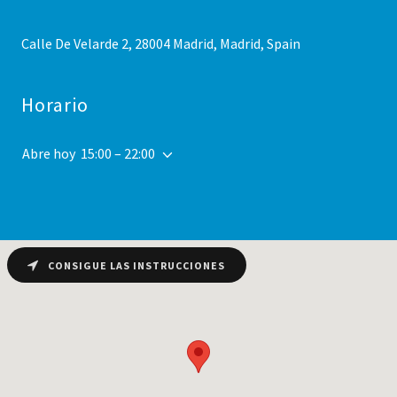
Calle De Velarde 2, 28004 Madrid, Madrid, Spain
Horario
Abre hoy
15:00 – 22:00
CONSIGUE LAS INSTRUCCIONES