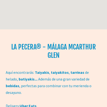
LA PECERA® - MÁLAGA MCARTHUR
GLEN
Aquí encontrarás:
Taiyakis
,
taiyakitos
,
tarrinas
de
helado,
batiyakis...
Además de una gran variedad de
bebidas
, perfectas para combinar con tu merienda o
desayuno.
Delivery
Uber Eats
.