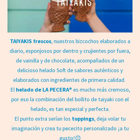
TAIYAKIS frescos
, nuestros bizcochos elaborados a
diario, esponjosos por dentro y crujientes por fuera,
de vainilla y de chocolate, acompañados de un
delicioso helado Soft de sabores auténticos y
elaborados con ingredientes de primera calidad.
El
helado de LA PECERA
® es mucho más cremoso,
por eso la combinación del bollito de taiyaki con el
helado, es tan especial y perfecta.
El punto extra serían los
toppings
, deja volar tu
imaginación y crea tu pececito personalizado ¡a tu
gusto!😊