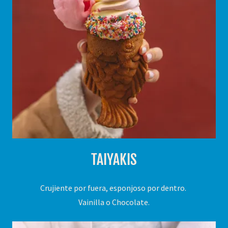
TAIYAKIS
Crujiente por fuera, esponjoso por dentro.
Vainilla o Chocolate.