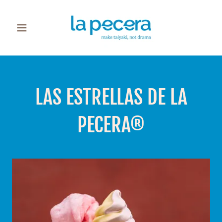
LAS ESTRELLAS DE LA
PECERA®