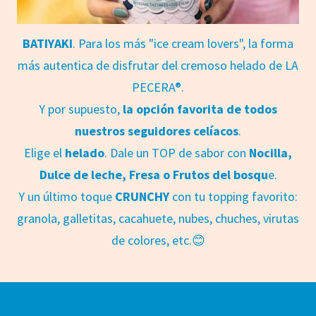
BATIYAKI
. Para los más "ice cream lovers", la forma
más autentica de disfrutar del cremoso helado de LA
PECERA®.
Y por supuesto,
la opción favorita de todos
nuestros seguidores celíacos
.
Elige el
helado
. Dale un TOP de sabor con
Nocilla,
Dulce de leche, Fresa o Frutos del bosqu
e.
Y un último toque
CRUNCHY
con tu topping favorito:
granola, galletitas, cacahuete, nubes, chuches, virutas
de colores, etc.😊